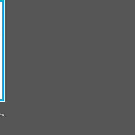
ma...