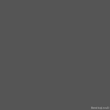
Bend koji zvuči