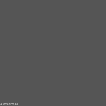
 krštenjima itd.