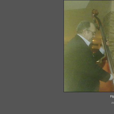
Fi
za