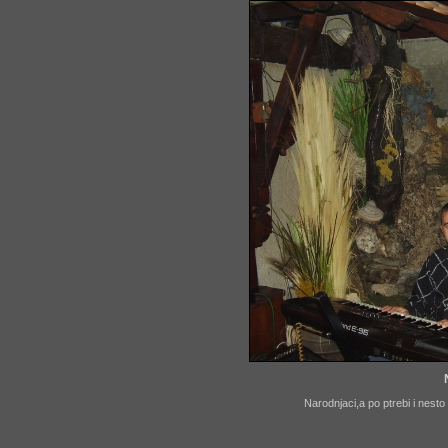
Narodnjaci,a po ptrebi i nesto