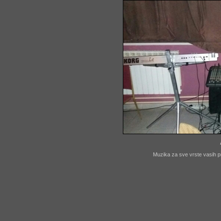
Muzika za sve vrste vasih p